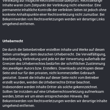
Verlinkung auf mögliche Rechtsverstöße überprüft. Rechtswidrige
Inhalte waren zum Zeitpunkt der Verlinkung nicht erkennbar. Eine
permanente inhaltliche Kontrolle der verlinkten Seiten ist jedoch ohne
konkrete Anhaltspunkte einer Rechtsverletzung nicht zumutbar. Bei
Bekanntwerden von Rechtsverletzungen werden wir derartige Links
umgehend entfernen.
Urheberrecht
Die durch die Seitenbetreiber erstellten Inhalte und Werke auf diesen
Seiten unterliegen dem deutschen Urheberrecht. Die Vervielfältigung,
Bearbeitung, Verbreitung und jede Art der Verwertung außerhalb der
Grenzen des Urheberrechtes bedürfen der schriftlichen Zustimmung
des jeweiligen Autors bzw. Erstellers. Downloads und Kopien dieser
Seite sind nur für den privaten, nicht kommerziellen Gebrauch
gestattet. Soweit die Inhalte auf dieser Seite nicht vom Betreiber
erstellt wurden, werden die Urheberrechte Dritter beachtet.
Insbesondere werden Inhalte Dritter als solche gekennzeichnet.
Sollten Sie trotzdem auf eine Urheberrechtsverletzung aufmerksam
werden, bitten wir um einen entsprechenden Hinweis. Bei
Bekanntwerden von Rechtsverletzungen werden wir derartige Inhalte
umgehend entfernen.