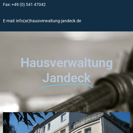
Fax: +49 (0) 541 47042
E-mail: info(at)hausverwaltung-jandeck.de
Hausverwaltung
Jandeck