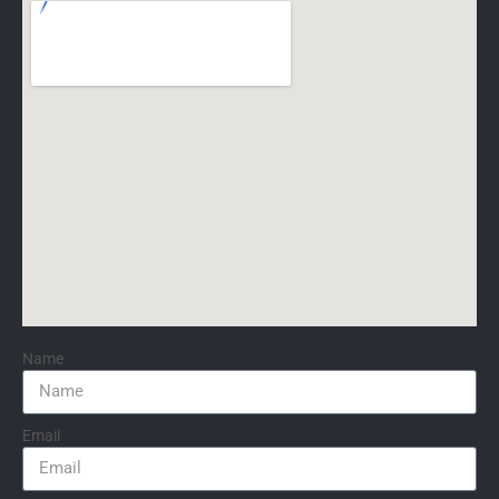
Name
Email