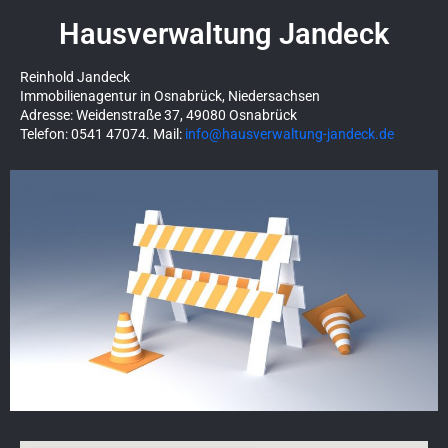
Hausverwaltung Jandeck
Reinhold Jandeck
Immobilienagentur in Osnabrück, Niedersachsen
Adresse: Weidenstraße 37, 49080 Osnabrück
Telefon: 0541 47074. Mail:
info@hausverwaltung-jandeck.de